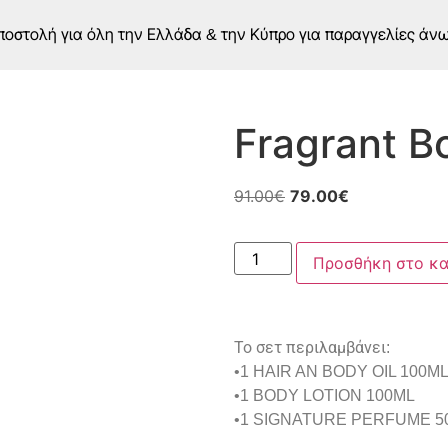
οστολή για όλη την Ελλάδα & την Κύπρο για παραγγελίες άν
Fragrant B
91.00
€
79.00
€
Προσθήκη στο κα
Το σετ περιλαμβάνει:
•1 HAIR AN BODY OIL 100M
•1 BODY LOTION 100ML
•1 SIGNATURE PERFUME 5