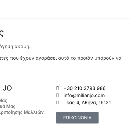
ς
λόγηση ακόμη.
τες που έχουν αγοράσει αυτό το προϊόν μπορούν να
.
N JO
+30 210 2793 986
info@milianjo.com
 Μας
Τέας 4, Αθήνα, 16121
ικά Μας
εριποίησης Μαλλιών
ΕΠΙΚΟΙΝΩΝΙΑ