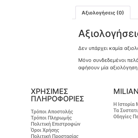
Αξιολογήσεις (0)
Αξιολογήσει
Δεν υπάρχει καμία αξιο
Μόνο συνδεδεμένοι πελά
αφήσουν μία αξιολόγηση
ΧΡΗΣΙΜΕΣ
MILIA
ΠΛΗΡΟΦΟΡΙΕΣ
Η Ιστορία
Τα Συστατ
Τρόποι Αποστολής
Οδηγίες Π
Τρόποι Πληρωμής
Πολιτική Επιστροφών
Όροι Χρήσης
Πολιτική Προστασίας