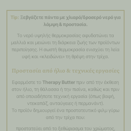
Tip:
Ξεβγάζετε πάντα με χλιαρό/δροσερό νερό για
λάμψη & προστασία.
Το νερό υψηλής θερμοκρασίας αφυδατώνει τα
μαλλιά και μειώνει τη διάρκεια ζωής των προϊόντων
περιποίησης. Η σωστή θερμοκρασία ενισχύει τη λεία
υφή και «κλειδώνει» τη θρέψη στην τρίχα.
Προστασία από ήλιο & τεχνικές εργασίες
Εφαρμόστε το
Therapy Butter
πριν από την έκθεση
στον ήλιο, τη θάλασσα ή την πισίνα, καθώς και πριν
από οποιαδήποτε τεχνική εργασία (όπως βαφή,
ντεκαπάζ, ανταύγειες ή περμανάντ).
Το προϊόν δημιουργεί ένα προστατευτικό φιλμ γύρω
από την τρίχα που:
προστατεύει από το ξεθώριασμα του χρώματος,