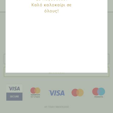
Καλό καλοκαίρι σε
όλους!
NEWSLETTER
Εγγραφείτε στο newsletter μας
ΕΓΓΡΑΦΗ
ΑΡ. ΓΕΜΗ: 146610102000