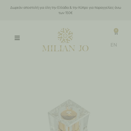
Δωρεάν αποστολή για όλη την Ελλάδα & την Κύπρο για παραγγελίες άνω
των 150€
0
EN