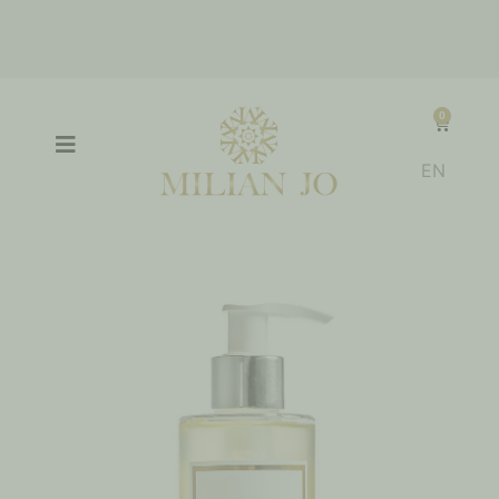
Δωρεάν αποστολή για όλη την Ελλάδα & την Κύπρο για παραγγελίες άνω
των 150€
0
EN