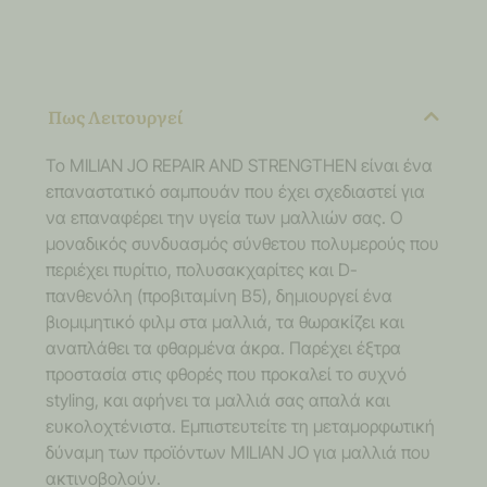
Πως Λειτουργεί
Το MILIAN JO REPAIR AND STRENGTHEN είναι ένα
επαναστατικό σαμπουάν που έχει σχεδιαστεί για
να επαναφέρει την υγεία των μαλλιών σας. Ο
μοναδικός συνδυασμός σύνθετου πολυμερούς που
περιέχει πυρίτιο, πολυσακχαρίτες και D-
πανθενόλη (προβιταμίνη B5), δημιουργεί ένα
βιομιμητικό φιλμ στα μαλλιά, τα θωρακίζει και
αναπλάθει τα φθαρμένα άκρα. Παρέχει έξτρα
προστασία στις φθορές που προκαλεί το συχνό
styling, και αφήνει τα μαλλιά σας απαλά και
ευκολοχτένιστα. Εμπιστευτείτε τη μεταμορφωτική
δύναμη των προϊόντων MILIAN JO για μαλλιά που
ακτινοβολούν.