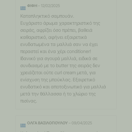
ΦΙΦΗ
–
12/02/2025
Καταπληκτικό σαμπουάν.
Ευχάριστο άρωμα χαρακτηριστικό της
σειράς, αφρίζει όσο πρέπει, βαθειά
καθαριστικό, αφήνει εξαιρετικά
ενυδατωμένα τα μαλλιά σαν να έχει
περαστεί και ένα χέρι conditioner!
Ιδανικό για σγουρά μαλλιά, ειδικά σε
συνδιασμό με το butter της σειράς δεν
χρειάζεται ούτε curl cream μετά, για
ενίσχυση της μπούκλας. Εξαιρετικό
ενυδατικό και αποτοξινωτικό για μαλλιά
μετά την θάλλασσα ή το χλώριο της
πισίνας.
ΟΛΓΑ ΒΑΣΙΛΟΠΟΥΛΟΥ
–
09/04/2025