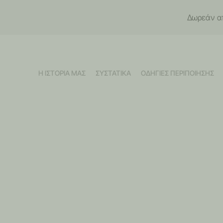
Δωρεάν απ
Η ΙΣΤΟΡΙΑ ΜΑΣ
ΣΥΣΤΑΤΙΚΑ
ΟΔΗΓΙΕΣ ΠΕΡΙΠΟΙΗΣΗΣ