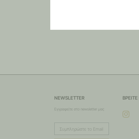
NEWSLETTER
ΒΡΕΊΤΕ
Εγγραφείτε στο newsletter μας