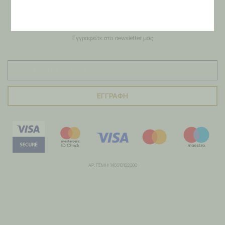
NEWSLETTER
Εγγραφείτε στο newsletter μας
ΕΓΓΡΑΦΗ
ΑΡ. ΓΕΜΗ: 146610102000