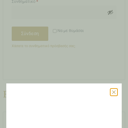
Συνθηματικό
*
Να με θυμάσαι
Σύνδεση
Χάσατε το συνθηματικό πρόσβασής σας;
Εγγραφή
Διεύθυνση email
*